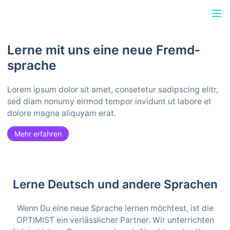
Menü
Lerne mit uns eine neue Fremd­
sprache
Lorem ipsum dolor sit amet, consetetur sadipscing elitr,
sed diam nonumy eirmod tempor invidunt ut labore et
dolore magna aliquyam erat.
Mehr erfahren
Lerne Deutsch und andere Sprachen
Wenn Du eine neue Sprache lernen möchtest, ist die
OPTIMIST ein verlässlicher Partner. Wir unterrichten